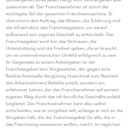
Wohlergehen eines jeden hängt vom Wohlergehen aller
zusammen ab. Der Franchisenehmer ist somit der
wichtigste Teil der gesamten Franchisemaschine. Er
übernimmt den Auftrag, das Wissen, die Erfahrung und
die Infrastruktur des Franchisegebers, um darauf
aufbauend sein eigenes Geschäft zu entwickeln. Der
Franchisegeber wird ihm das Vertrauen, die
Unterstützung und die Freiheit geben, die er braucht,
um im unternehmerischen Umfeld erfolgreich zu sein.
Im Gegensatz zu einem Arbeitgeber ist der
Franchisegeber kein Vorgesetzter, der gegen eine
flexible finanzielle Vergütung (manchmal zum Nachteil
des Arbeitnehmers) Befehle erteilt, sondern ein
erfahrener Lehrer, der den Franchisnehmer auf seinem
eigenen Weg durch das oft feindliche Geschäftsumfeld
begleitet. Der Franchisenehmer kann also selbst
entscheiden, wie er vorgehen will, solange er sich an die
Vorgaben hält, die der Franchisegeber für alle, die in
das Franchising investieren wollen, macht. Im täglichen