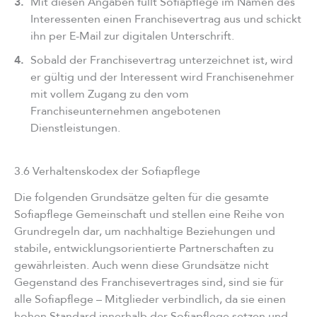
3.
Mit diesen Angaben füllt Sofiapflege im Namen des
Interessenten einen Franchisevertrag aus und schickt
ihn per E-Mail zur digitalen Unterschrift.
4.
Sobald der Franchisevertrag unterzeichnet ist, wird
er gültig und der Interessent wird Franchisenehmer
mit vollem Zugang zu den vom
Franchiseunternehmen angebotenen
Dienstleistungen.
3.6 Verhaltenskodex der Sofiapflege
Die folgenden Grundsätze gelten für die gesamte
Sofiapflege Gemeinschaft und stellen eine Reihe von
Grundregeln dar, um nachhaltige Beziehungen und
stabile, entwicklungsorientierte Partnerschaften zu
gewährleisten. Auch wenn diese Grundsätze nicht
Gegenstand des Franchisevertrages sind, sind sie für
alle Sofiapflege – Mitglieder verbindlich, da sie einen
hohen Standard innerhalb der Sofiapflege setzen und