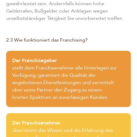
gewährleistet sein. Andernfalls können hohe
Geldstrafen, Bußgelder oder Anklagen wegen
unselbstständiger Tätigkeit Sie unvorbereitet treffen.
2.3 Wie funktioniert das Franchising?
Der Franchisegeber
stellt dem Franchisenehmer alle Unterlagen zur
Verfügung, garantiert die Qualität der
angebotenen Dienstleistungen und vermittelt
über seine Partner den Zugang zu einem
breiten Spektrum an zuverlässigen Kunden.
Der Franchisenehmer
übernimmt das Wissen und die Erfahrung des