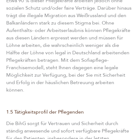
Etwa 90 % dieser Pflegekräfte arbeiten jedoch ohne
sozialen Schutz und/oder faire Verträge. Darüber hinaus
trägt die illegale Migration aus Weißrussland und den
Balkanländern stark zu diesem Stigma bei. Ohne
Aufenthalts- oder Arbeitserlaubnis können Pflegekräfte
aus diesen Ländern erpresst werden und müssen für
Löhne arbeiten, die wahrscheinlich weniger als die
Hälfte der Löhne von legal in Deutschland arbeitenden
Pflegekräften betragen. Mit dem Sofiapflege-
Franchisemodell, steht Ihnen dagegen eine legale
Möglichkeit zur Verfügung, bei der Sie mit Sicherheit
und Erfolg in der häuslichen Betreuung arbeiten
können.
1.5 Tätigkeitsprofil der Pflegenden
Die BihG sorgt für Vertrauen und Sicherheit durch
ständig anwesende und sofort verfügbare Pflegekräfte
für den Patienten, insbesondere in der letzten