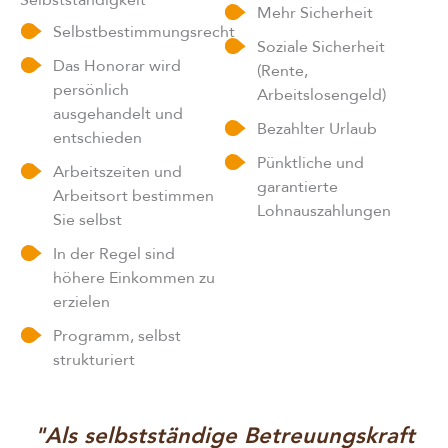
Mehr Sicherheit
Selbstbestimmungsrecht
Soziale Sicherheit
Das Honorar wird
(Rente,
persönlich
Arbeitslosengeld)
ausgehandelt und
Bezahlter Urlaub
entschieden
Pünktliche und
Arbeitszeiten und
garantierte
Arbeitsort bestimmen
Lohnauszahlungen
Sie selbst
In der Regel sind
höhere Einkommen zu
erzielen
Programm, selbst
strukturiert
"Als selbstständige Betreuungskraft