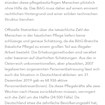
stünden diese pflegebedürftigen Menschen plötzlich
ohne Hilfe da. Das BihG muss daher auf einem eminent
rechtlichen Hintergrund und einer soliden technischen
Struktur beruhen.
Offizielle Statistiken über die tatsächliche Zahl der
Menschen in der häuslichen Pflege liefern keine
schlüssige und genaue Schätzung, da die BihG-Branche
(häusliche Pflege) zu einem großen Teil aus illegaler
Arbeit besteht. Die Erhebungsmethoden sind veraltet
oder basieren auf überholten Schätzungen. Aus der in
Österreich unkonventionellen, aber plausiblen, 2007
legalisierten sogenannten Personenbetreuung lässt sich
auch die Situation in Deutschland ableiten: am 31.
Dezember 2019 gab es 68.926 aktive
Personenbetreuer(Innen). Da diese Pflegekräfte alle zwei
Wochen nach Hause zurückkehren müssen, verringert
sich die Zahl um die Hälfte (34.500 Fälle). Da
Deutschland etwa die zehnfache Bevölkerungszahl hat,