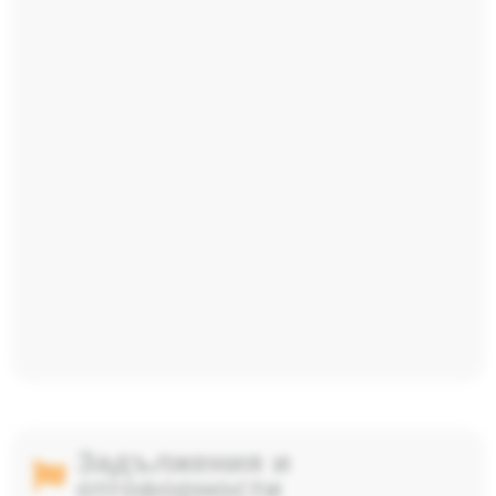
Задължения и
отговорности