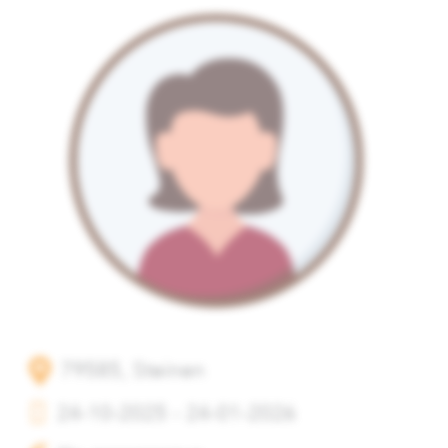
79585, Steinen
24-10-2025 - 24-01-2026