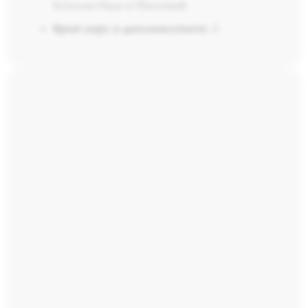
Schönes Haus in Kleinstadt
Брой хора в домакинството:
2