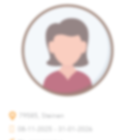
79585, Steinen
08-11-2025 - 31-01-2026