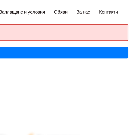
Заплащане и условия
Обяви
За нас
Контакти