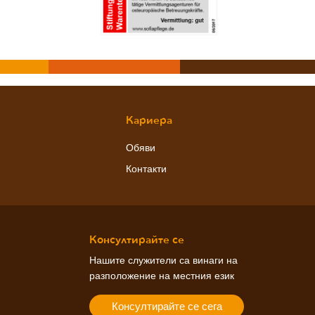
Кариера
Обяви
Контакти
Консултирайте се
Нашите служители са винаги на
разположение на местния език
Консултирайте се сега