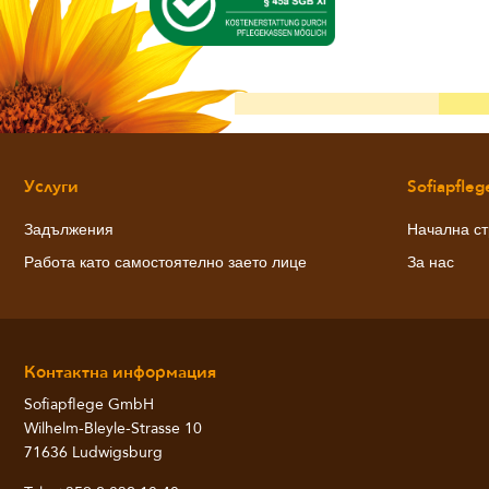
Услуги
Sofiapfleg
Задължения
Начална с
Работа като самостоятелно заето лице
За нас
Контактна информация
Sofiapflege GmbH
Wilhelm-Bleyle-Strasse 10
71636 Ludwigsburg