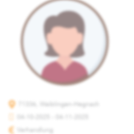
71336, Waiblingen-Hegnach
04-10-2025 - 04-11-2025
Verhandlung