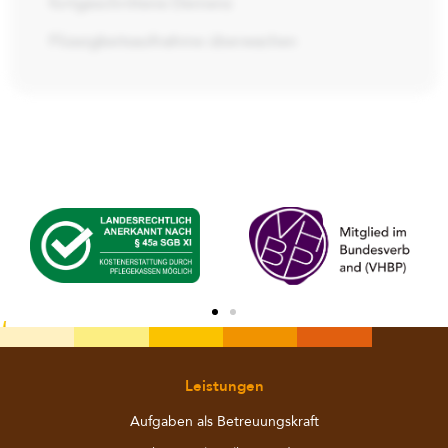
fortgeschrittene Demenz
Flüssigkeitsaufnahme überwachen
Leistungen
Aufgaben als Betreuungskraft