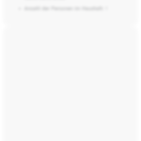
Anzahl der Personen im Haushalt:
1