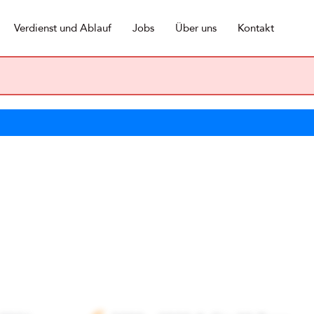
Verdienst und Ablauf
Jobs
Über uns
Kontakt