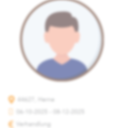
44627, Herne
06-10-2025 - 08-12-2025
Verhandlung