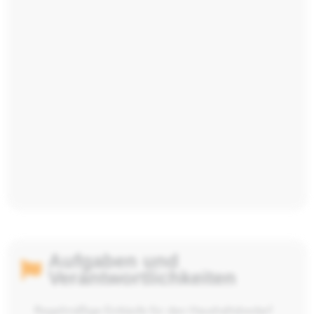
Aufgaben und
Verantwortlichkeiten
Regelmäßige Einkäufe für den Haushaltsbedarf