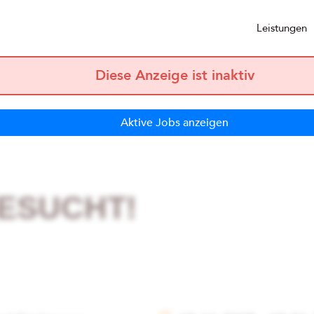
Leistungen
Diese Anzeige ist inaktiv
Aktive Jobs anzeigen
ESUCHT!