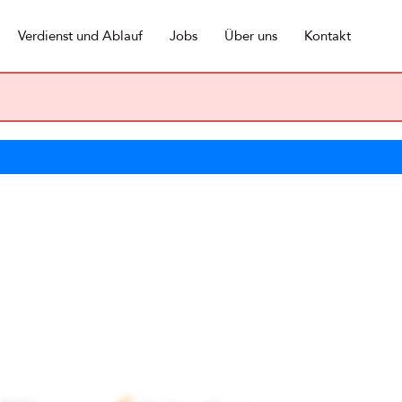
Verdienst und Ablauf
Jobs
Über uns
Kontakt